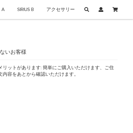
マイカ
S A
SIRIUS B
アクセサリー
on and shop online.
ないお客様
メリットがあります: 簡単にご購入いただけます、ご住
文内容をあとから確認いただけます。