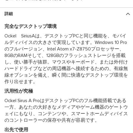
詳細
完全なデスクトップ環境
Ockel SiriusAは、デスクトップPCと同じ機能を、モバイ
ルディバイスの大きさで実現しています。Windows 10 Pro
のフルバージョン、Intel Atom x7-Z8750プロセッサー、
8GBのRAMそして、128GBのフラッシュストレージを搭載
し、使い勝手が抜群。マウスやキーボード、または外付け
ハードドライブなどの周辺機器へ接続するための、有線無
線オプションを備え、瞬く間に快適なデスクトップ環境を
作り出せます。
汎用性が究極
Ockel Sirus A ProはデスクトップPCのフル機能搭載である
一方、あなたの大好きなメディアやゲーム機器のゲートウ
ェイにもなり、コンテンツや、スマートホームディバイス
のコントローラーの保存や共有が容易です。
出先で使用