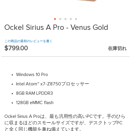
website.
Ockel Sirius A Pro - Venus Gold
Skip
to
the
この商品の最初のレビューを書く
beginning
$799.00
在庫切れ
of
the
images
gallery
Windows 10 Pro
Intel Atom™ x7-Z8750プロセッサー
8GB RAM LPDDR3
128GB eMMC flash
Ockel Sirius A Proは、最も汎用性の高いPCです。手のひら
に収まるほどのスモールサイズですが、デスクトップPC
と全く同じ機能を兼ね備えています。