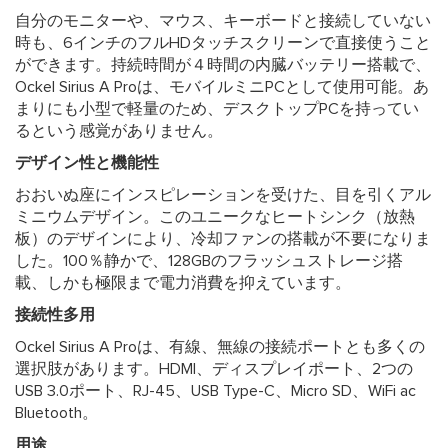
自分のモニターや、マウス、キーボードと接続していない
時も、6インチのフルHDタッチスクリーンで直接使うこと
ができます。持続時間が４時間の内臓バッテリー搭載で、
Ockel Sirius A Proは、モバイルミニPCとして使用可能。あ
まりにも小型で軽量のため、デスクトップPCを持ってい
るという感覚がありません。
デザイン性と機能性
おおいぬ座にインスピレーションを受けた、目を引くアル
ミニウムデザイン。このユニークなヒートシンク（放熱
板）のデザインにより、冷却ファンの搭載が不要になりま
した。100％静かで、128GBのフラッシュストレージ搭
載、しかも極限まで電力消費を抑えています。
接続性多用
Ockel Sirius A Proは、有線、無線の接続ポートとも多くの
選択肢があります。HDMI、ディスプレイポート、2つの
USB 3.0ポート、RJ-45、USB Type-C、Micro SD、WiFi ac
Bluetooth。
用途