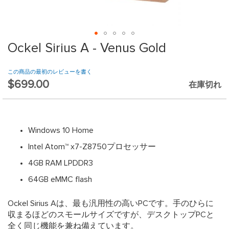
website.
Ockel Sirius A - Venus Gold
Skip
to
the
この商品の最初のレビューを書く
beginning
$699.00
在庫切れ
of
the
images
gallery
Windows 10 Home
Intel Atom™ x7-Z8750プロセッサー
4GB RAM LPDDR3
64GB eMMC flash
Ockel Sirius Aは、最も汎用性の高いPCです。手のひらに
収まるほどのスモールサイズですが、デスクトップPCと
全く同じ機能を兼ね備えています。