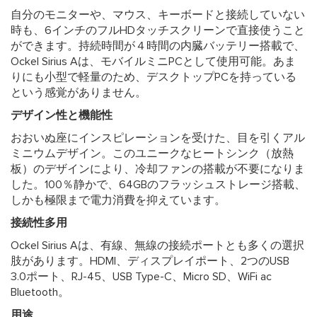
自分のモニターや、マウス、キーボードと接続していない
時も、6インチのフルHDタッチスクリーンで直接使うこと
ができます。持続時間が４時間の内臓バッテリー搭載で、
Ockel Sirius Aは、モバイルミニPCとして使用可能。あま
りにも小型で軽量のため、デスクトップPCを持っている
という感覚がありません。
デザイン性と機能性
おおいぬ座にインスピレーションを受けた、目を引くアル
ミニウムデザイン。このユニークなヒートシンク（放熱
板）のデザインにより、冷却ファンの搭載が不要になりま
した。100％静かで、64GBのフラッシュストレージ搭載、
しかも極限まで電力消費を抑えています。
接続性多用
Ockel Sirius Aは、有線、無線の接続ポートとも多くの選択
肢があります。HDMI、ディスプレイポート、2つのUSB
3.0ポート、RJ-45、USB Type-C、Micro SD、WiFi ac
Bluetooth。
用途