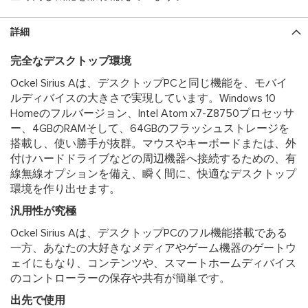
詳細
完全なデスクトップ環境
Ockel Sirius Aは、デスクトップPCと同じ機能を、モバイ
ルディバイスの大きさで実現しています。Windows 10
Homeのフルバージョン、Intel Atom x7-Z8750プロセッサ
ー、4GBのRAMそして、64GBのフラッシュストレージを
搭載し、使い勝手が抜群。マウスやキーボードまたは、外
付けハードドライブなどの周辺機器へ接続するための、有
線無線オプションを備え、瞬く間に、快適なデスクトップ
環境を作り出せます。
汎用性が究極
Ockel Sirius Aは、デスクトップPCのフル機能搭載である
一方、あなたの大好きなメディアやゲーム機器のゲートウ
ェイにもなり、コンテンツや、スマートホームディバイス
のコントローラーの保存や共有が簡単です。
出先で使用